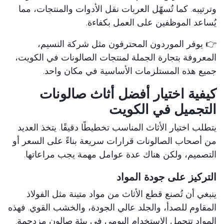
وترتيبه. كما تُسهّل العربات نقل الأدوات والمنتجات، مما
يُساعد الموظفين على العمل بكفاءة.
👉 يوفر الموردون المحترفون مثل شركة النسيم،
المعروفة بتجارة الجملة لمنتجات الصالونات في الكويت،
جميع هذه المستلزمات الأساسية في مكان واحد.
كيفية اختيار أفضل أثاث صالونات
التجميل في الكويت
يتطلب اختيار الأثاث المناسب تخطيطًا دقيقًا. يتخذ العديد
من أصحاب الصالونات قرارات سريعة بناءً على السعر أو
التصميم، ولكن هناك عدة عوامل مهمة يجب مراعاتها.
التركيز على جودة المواد
ينبغي أن تُصنع قطع الأثاث من مواد متينة مثل الفولاذ
المقاوم للصدأ، والجلد عالي الجودة، والخشب القوي. فهذه
المواد تتحمل الاستخدام اليومي في بيئة صالون مزدحمة.