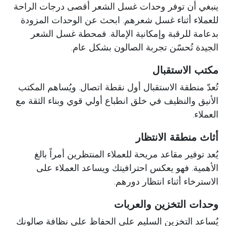
ينبغي أن توفر وحدات غسل الشعر أقصى درجات الراحة
للعملاء أثناء غسل شعرهم. ابحث عن الوحدات المزودة
بدعامة للرقبة وإمكانية الإمالة. فمحطة غسل الشعر
الجيدة تُحسّن تجربة الصالون بشكل عام.
مكتب الاستقبال
تُعدّ منطقة الاستقبال أول نقطة اتصال. ويُساهم المكتب
الأنيق والنظيف في خلق انطباع أولي قوي وبناء الثقة مع
العملاء.
أثاث منطقة الانتظار
يُعد توفير مقاعد مريحة للعملاء المنتظرين أمراً بالغ
الأهمية. فهو يعكس احترافيتك ويساعد العملاء على
الاسترخاء أثناء انتظار دورهم.
وحدات التخزين والعربات
يُساعد التخزين السليم على الحفاظ على نظافة صالونك