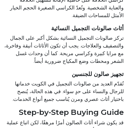
كراسي الحلاقة على خاصية الإمالة لتسهيل الحلاقة
والعناية الشخصية. وتُعدّ الكراسي الصغيرة الحجم الخيار
الأمثل للمساحات الضيقة.
أثاث صالونات التجميل النسائية
تركز صالونات التجميل النسائية بشكل أكبر على الجمال
والتصفيف والعلاجات. يجب أن تكون الأثاثات أنيقة وفاخرة،
مع مرايا كبيرة وكراسي مريحة. كما أن وحدات غسل
الشعر ومحطات وضع المكياج ضرورية أيضاً.
تجهيز صالون للجنسين
تُقدّم العديد من صالونات التجميل في الكويت خدماتها
للرجال والنساء على حدٍ سواء. في هذه الحالة، يُنصح
باختيار أثاث عصري ومرن يُناسب جميع أنواع الخدمات.
Step-by-Step Buying Guide
قد يكون شراء أثاث الصالون أمرًا مرهقًا، لكن اتباع عملية