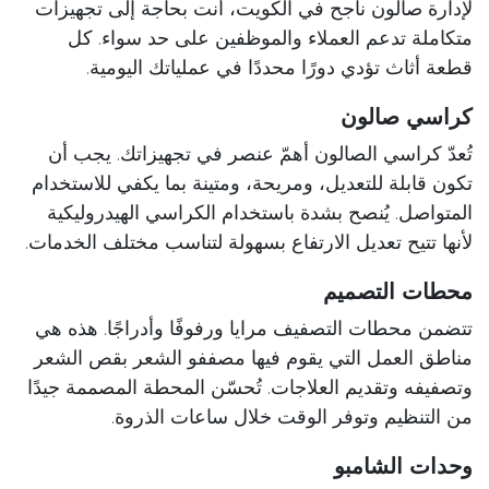
لإدارة صالون ناجح في الكويت، أنت بحاجة إلى تجهيزات
متكاملة تدعم العملاء والموظفين على حد سواء. كل
قطعة أثاث تؤدي دورًا محددًا في عملياتك اليومية.
كراسي صالون
تُعدّ كراسي الصالون أهمّ عنصر في تجهيزاتك. يجب أن
تكون قابلة للتعديل، ومريحة، ومتينة بما يكفي للاستخدام
المتواصل. يُنصح بشدة باستخدام الكراسي الهيدروليكية
لأنها تتيح تعديل الارتفاع بسهولة لتناسب مختلف الخدمات.
محطات التصميم
تتضمن محطات التصفيف مرايا ورفوفًا وأدراجًا. هذه هي
مناطق العمل التي يقوم فيها مصففو الشعر بقص الشعر
وتصفيفه وتقديم العلاجات. تُحسّن المحطة المصممة جيدًا
من التنظيم وتوفر الوقت خلال ساعات الذروة.
وحدات الشامبو