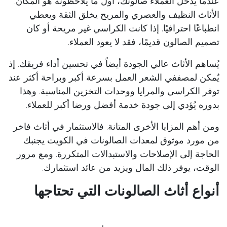
عندما يدخل العملاء صالونك، أول ما يلاحظونه هو المكان.
الأثاث النظيف والعصري والمريح يخلق الثقة ويعطي
انطباعًا احترافيًا. إذا كانت الكراسي غير مريحة أو كان
تصميم الصالون قديمًا، فقد لا يعود العملاء.
يُساهم الأثاث عالي الجودة أيضاً في تحسين أداء فريقك. إذ
يُمكن لمصففي الشعر العمل بسرعة أكبر وبراحة أكثر عند
توفر الكراسي والمرايا ووحدات التخزين المناسبة. وهذا
بدوره يُؤدي إلى جودة خدمة أفضل ورضا أكبر للعملاء.
ومن أهم المزايا الأخرى المتانة. فالاستثمار في أثاث فاخر
من مورد موثوق لمعدات الصالونات في الكويت يجنبك
الحاجة إلى الإصلاحات والاستبدالات المتكررة. ومع مرور
الوقت، يوفر ذلك المال ويزيد من عائد استثمارك.
أنواع أثاث الصالونات التي تحتاجها