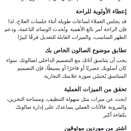
إعطاء الأولوية للراحة
قد يجلس العملاء لساعات طويلة أثناء جلسات العلاج، لذا
فإن الراحة أمر بالغ الأهمية. وتُحدث الوسائد الناعمة، ودعم
الظهر المناسب، والميزات القابلة للتعديل فرقًا كبيرًا.
تطابق موضوع الصالون الخاص بك
يجب أن يتناسق أثاثك مع التصميم الداخلي لصالونك. سواء
كان أسلوبك عصريًا أو فاخرًا أو بسيطًا، فإن التصميم
المتناسق يُحسّن صورة علامتك التجارية.
تحقق من الميزات العملية
ابحث عن ميزات مثل سهولة التنظيف، ومساحة التخزين،
والمرونة. فالأثاث العملي يساعدك على إدارة صالونك
بكفاءة أكبر.
اشتر من موردين موثوقين