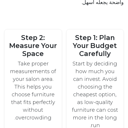
واضحة يجعله أسهل.
Step 2:
Step 1: Plan
Measure Your
Your Budget
Space
Carefully
Take proper
Start by deciding
measurements of
how much you
your salon area.
can invest. Avoid
This helps you
choosing the
choose furniture
cheapest option,
that fits perfectly
as low-quality
without
furniture can cost
overcrowding.
more in the long
run.