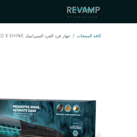
خطي للذهاب إلى المحتوى
ur Distributors
About Us
كافة المنتجات
جهاز فرد الفرد السيراميك PROGLOSS HYDRO SHIELD X SHINE مع مستشعر ذكي