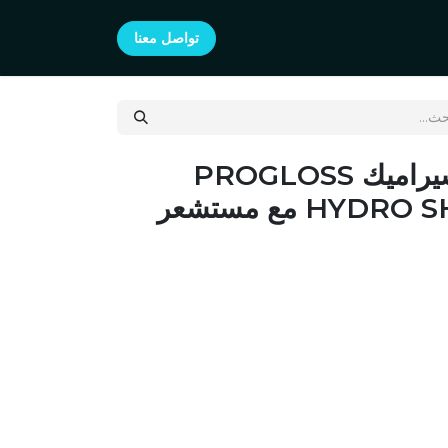
تواصل معنا
جهاز فرد الفرد السيراميك PROGLOSS
HYDRO SHIELD X SHINE مع مستشعر