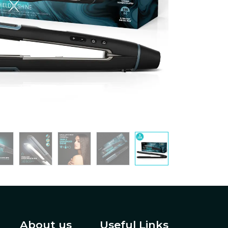
About us
Useful Links