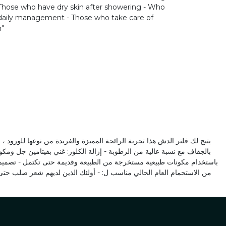
 Those who have dry skin after showering - Who
 daily management - Those who take care of
n"
بالجفاف مع نسبة عالية من الرطوبة - إزالة الكلور: غني بفيتامين جل ومك
باستخدام مكونات طبيعية مستخرجة من الطبيعة وقديمة حتى تكتمل - تصميم م
من الاستحمام العام الحالي مناسب ل: - أولئك الذين لديهم شعر صلب حتى ب