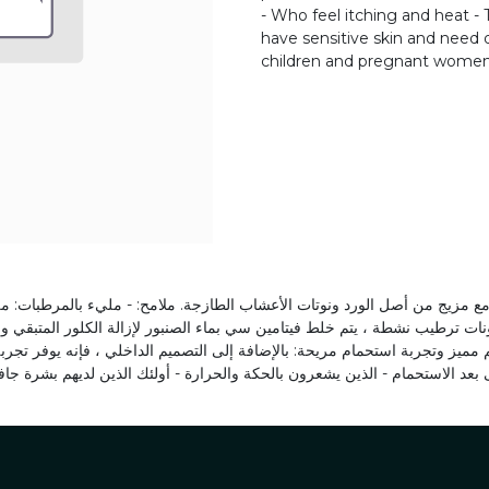
- Who feel itching and heat -
have sensitive skin and need
children and pregnant wome
ونات ترطيب نشطة ، يتم خلط فيتامين سي بماء الصنبور لإزالة الكلور المتبقي و
ميز وتجربة استحمام مريحة: بالإضافة إلى التصميم الداخلي ، فإنه يوفر تجر
عد الاستحمام - الذين يشعرون بالحكة والحرارة - أولئك الذين لديهم بشرة جافة