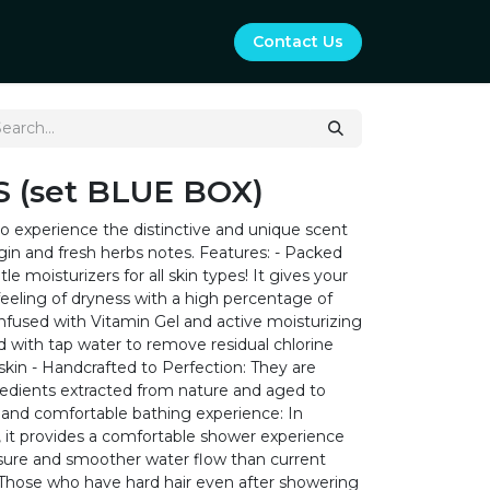
Contact Us
S (set BLUE BOX)
 to experience the distinctive and unique scent
rigin and fresh herbs notes. Features: - Packed
le moisturizers for all skin types! It gives your
 feeling of dryness with a high percentage of
Infused with Vitamin Gel and active moisturizing
d with tap water to remove residual chlorine
kin - Handcrafted to Perfection: They are
redients extracted from nature and aged to
 and comfortable bathing experience: In
n, it provides a comfortable shower experience
ure and smoother water flow than current
- Those who have hard hair even after showering